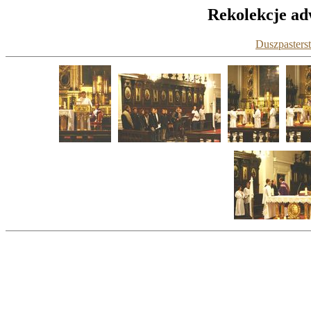
Rekolekcje ad
Duszpasters