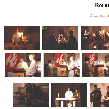
Rorat
Duszpasters