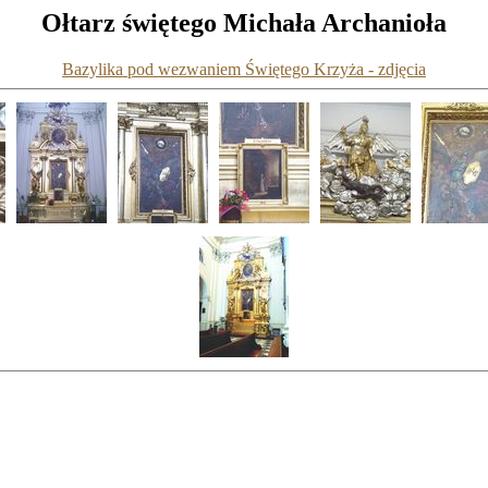
Ołtarz świętego Michała Archanioła
Bazylika pod wezwaniem Świętego Krzyża - zdjęcia