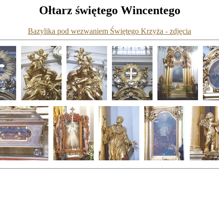
Ołtarz świętego Wincentego
Bazylika pod wezwaniem Świętego Krzyża - zdjęcia