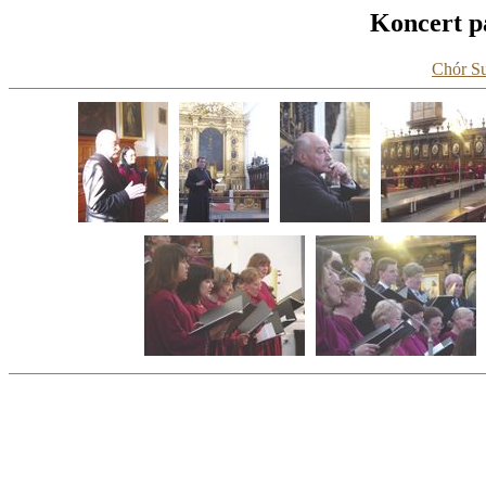
Koncert pa
Chór Su