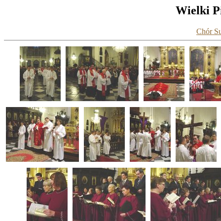
Wielki P
Chór Su