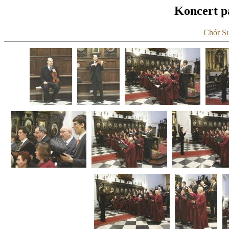
Koncert pa
Chór Su