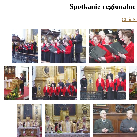
Spotkanie regionalne 
Chór Su