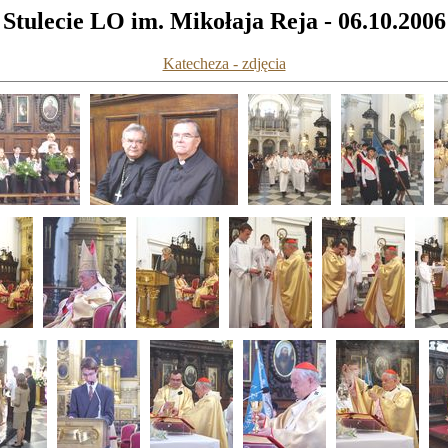
Stulecie LO im. Mikołaja Reja - 06.10.2006
Katecheza - zdjęcia