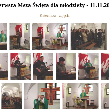
erwsza Msza Święta dla młodzieży - 11.11.2
Katecheza - zdjęcia