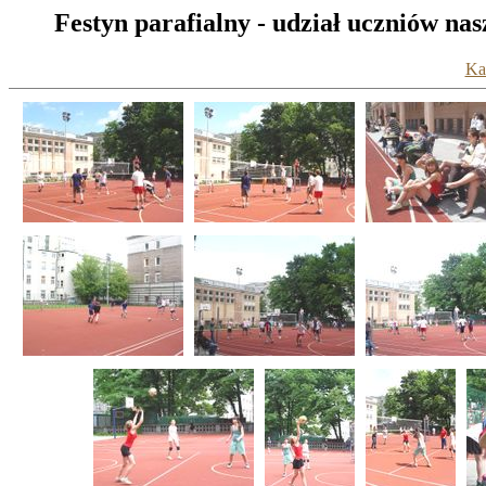
Festyn parafialny - udział uczniów na
Kat