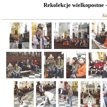
Rekolekcje wielkopostne 
Kat