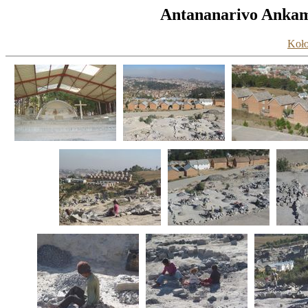
Antananarivo Ankama
Koło