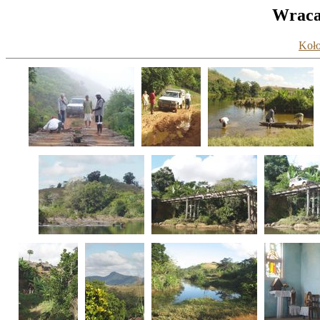
Wraca
Koło