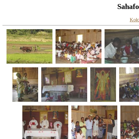
Sahafo
Koło