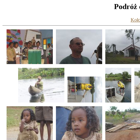
Podróż 
Koło