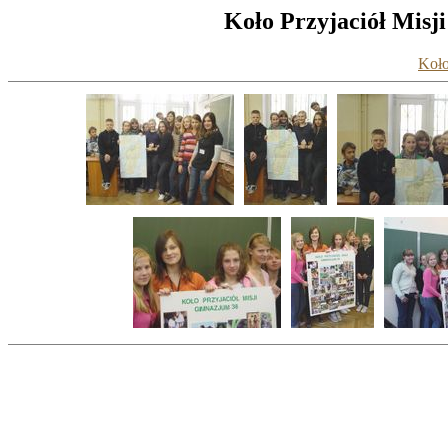
Koło Przyjaciół Misj
Koło