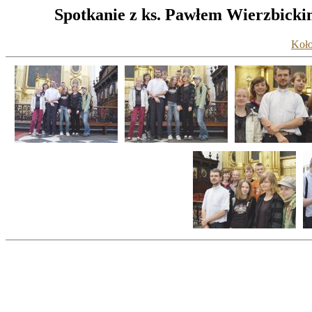
Spotkanie z ks. Pawłem Wierzbicki
Koło