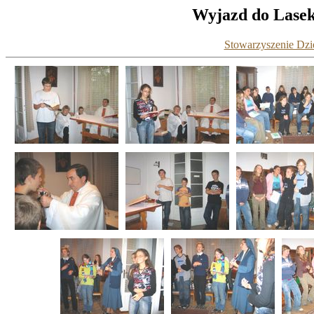
Wyjazd do Lasek 
Stowarzyszenie Dzie