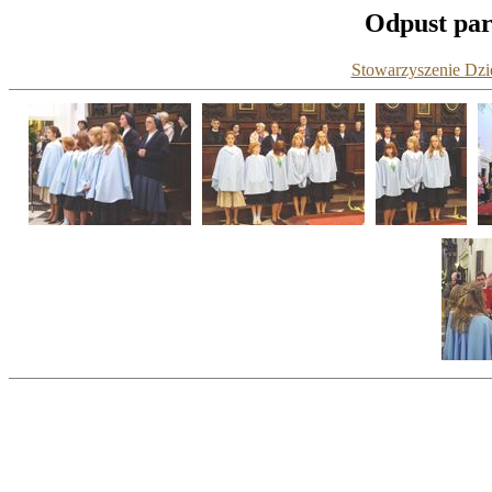
Odpust para
Stowarzyszenie Dzie