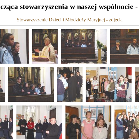
ząca stowarzyszenia w naszej wspólnocie -
Stowarzyszenie Dzieci i Młodzieży Maryjnej - zdjęcia