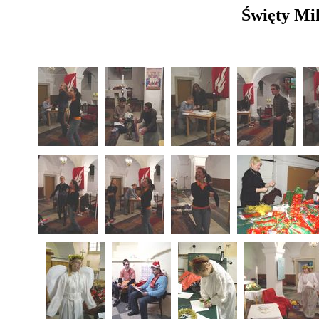
Święty Mik