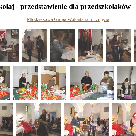
ołaj - przedstawienie dla przedszkolaków -
Młodzieżowa Grupa Wolontariatu - zdjęcia