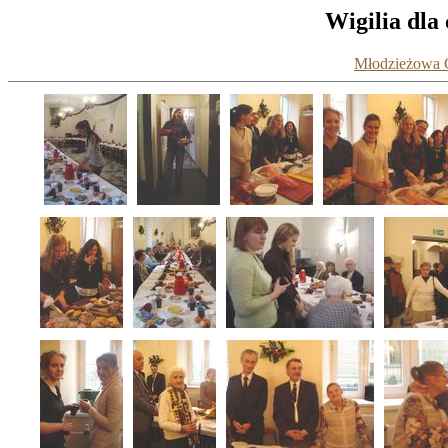
Wigilia dla
Młodzieżowa G