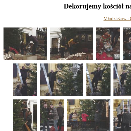
Dekorujemy kościół na
Młodzieżowa G