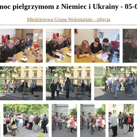
oc pielgrzymom z Niemiec i Ukrainy - 05-
Młodzieżowa Grupa Wolontariatu - zdjęcia