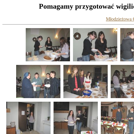
Pomagamy przygotować wigilię
Młodzieżowa G