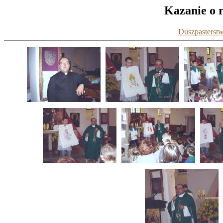
Kazanie o r
Duszpasterstw