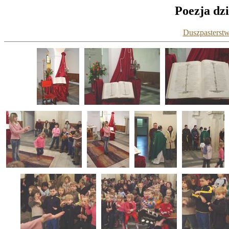
Poezja dzi
Duszpasterstw