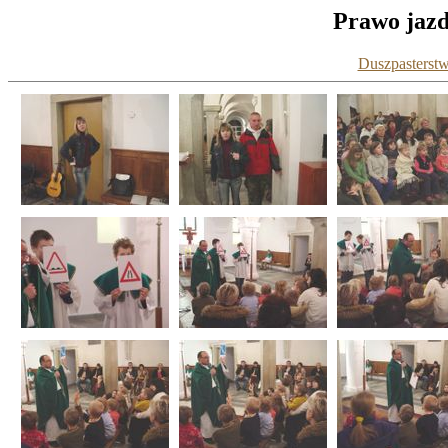
Prawo jazdy
Duszpasterstw