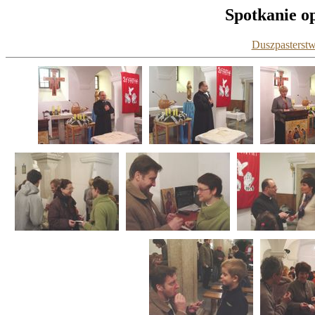
Spotkanie op
Duszpasterstw