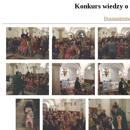
Konkurs wiedzy o J
Duszpasterstw