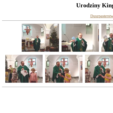
Urodziny King
Duszpasterstw