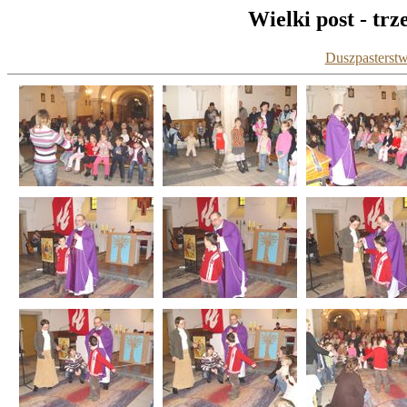
Wielki post - trz
Duszpasterstw