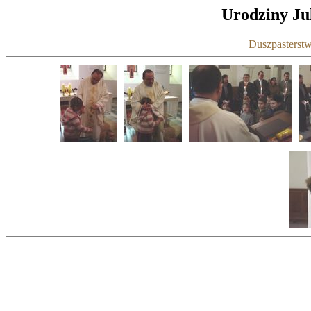
Urodziny Jul
Duszpasterstw