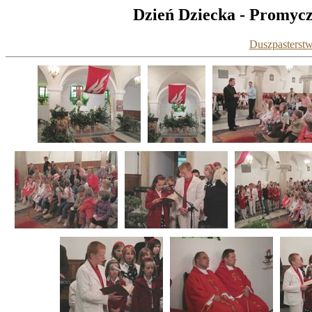
Dzień Dziecka - Promycz
Duszpasterstw