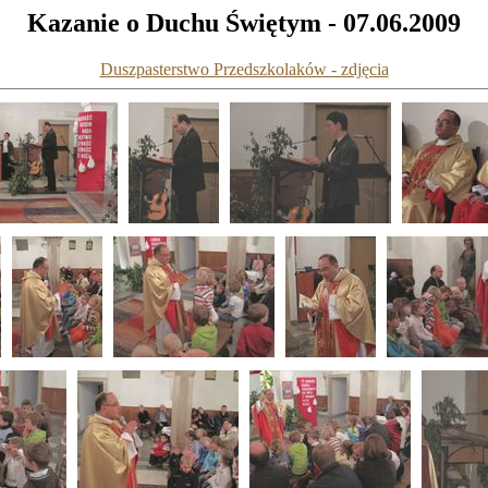
Kazanie o Duchu Świętym - 07.06.2009
Duszpasterstwo Przedszkolaków - zdjęcia