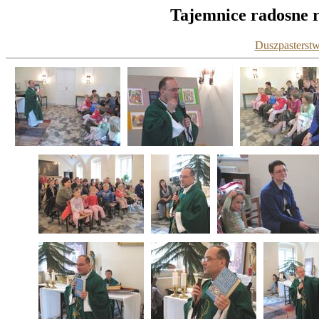
Tajemnice radosne r
Duszpasterstw