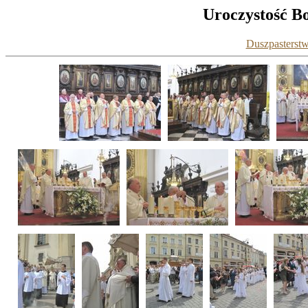
Uroczystość Bo
Duszpasterstw