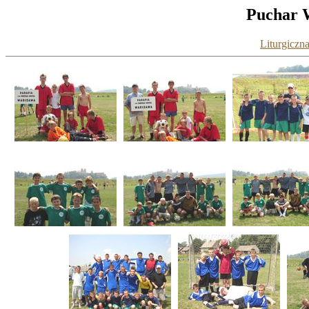
Puchar W
Liturgiczna