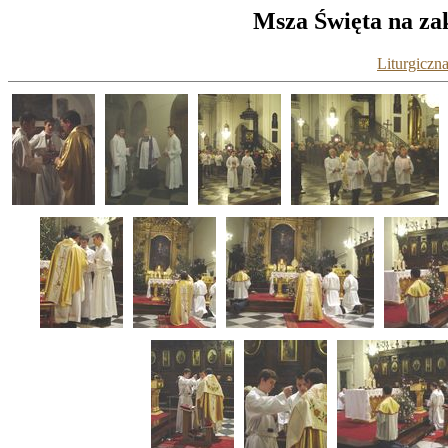
Msza Święta na zak
Liturgiczna