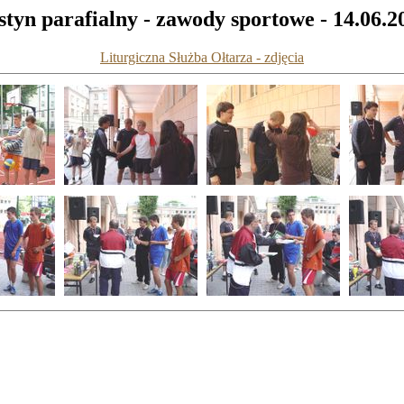
styn parafialny - zawody sportowe - 14.06.2
Liturgiczna Służba Ołtarza - zdjęcia