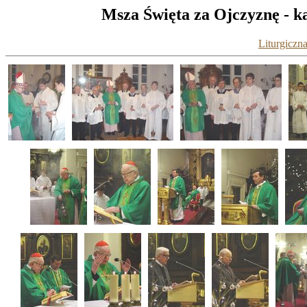
Msza Święta za Ojczyznę - k
Liturgiczna