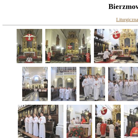
Bierzmow
Liturgiczna