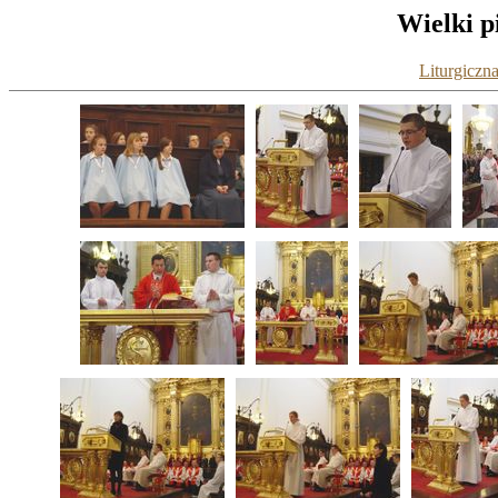
Wielki p
Liturgiczna