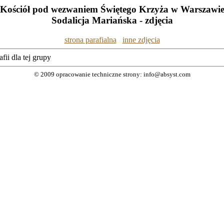
Kościół pod wezwaniem Świętego Krzyża w Warszawi
Sodalicja Mariańska - zdjęcia
strona parafialna
inne zdjęcia
fii dla tej grupy
© 2009 opracowanie techniczne strony: info@absyst.com