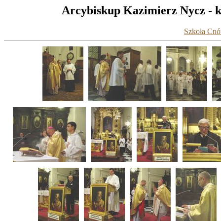
Arcybiskup Kazimierz Nycz - k
Szkoła Cnót