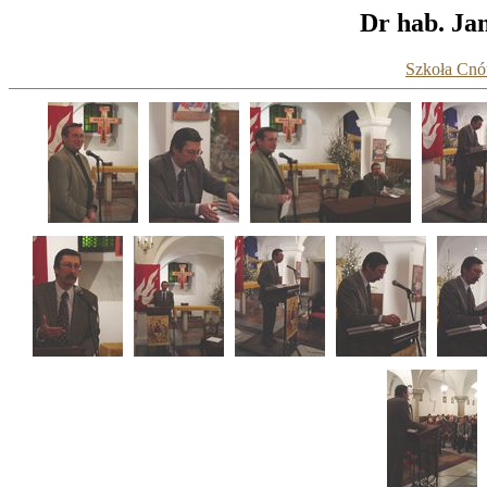
Dr hab. Jan
Szkoła Cnót